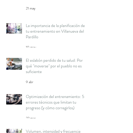
21 may
La importancia de la planificación de
tu entrenamiento en Villanueva del
Pardillo
10 may
El eslabón perdido de tu salud: Por
qué "moverse" por el pueblo no es
suficiente
9 abr
Optimización del entrenamiento: 5
errores técnicos que limitan tu
progreso (y cómo corregirlos)
22 mar
Volumen, intensidad y frecuencia