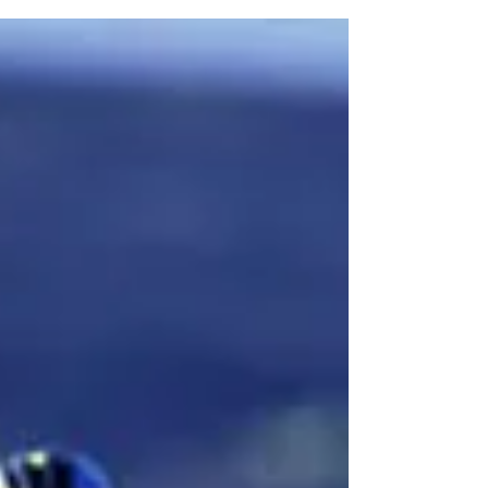
de vuestras principales preocupaciones...