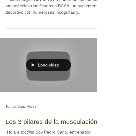
Tomás Sanz Pérez
BCAA, los "antifatiga"
Hola a tod@s! Hoy te voy a hablar de los famosos
aminoácidos ramificados o BCAA, un suplemento
deportivo con numerosas incógnitas y...
Load video