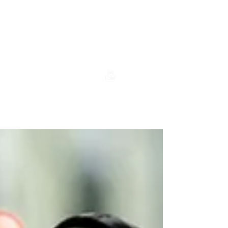
El sábado 15 de agosto el centro permanecerá
cerrado.