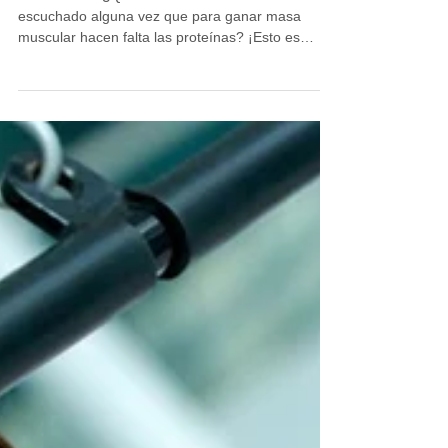
Hola a todos ¿Quién de vosotros no ha
escuchado alguna vez que para ganar masa
muscular hacen falta las proteínas? ¡Esto es
totalmente...