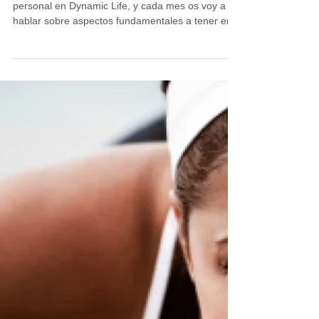
Tomás Sanz Pérez
Los 3 pilares de la musculación
¡Hola a tod@s! Soy Pedro Cano, entrenador
personal en Dynamic Life, y cada mes os voy a
hablar sobre aspectos fundamentales a tener en...