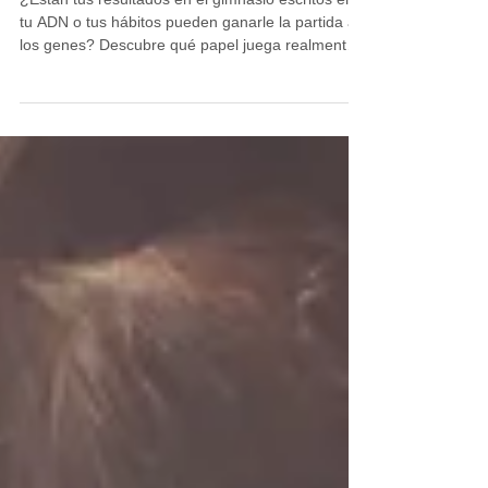
genética y entrenamiento
¿Están tus resultados en el gimnasio escritos en
tu ADN o tus hábitos pueden ganarle la partida a
los genes? Descubre qué papel juega realmente
la genética en tus entrenamientos en Dynamic
Life Villanueva del Pardillo y cómo activar el
"interruptor" de tu cuerpo.