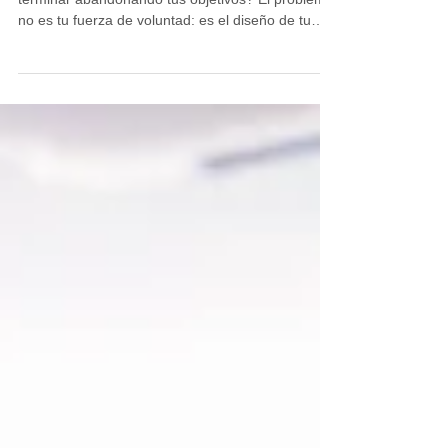
¿Cansado de pasar hambre, perder energía y
terminar abandonando tus objetivos? El problema
no es tu fuerza de voluntad: es el diseño de tu
dieta. Descubre los 3 errores más comunes que
sabotean tu alimentación y cómo un enfoque
inteligente de nutrición y entrenamiento en
Dynamic Life Villanueva del Pardillo puede
ayudarte a cambiar el chip de forma definitiva.