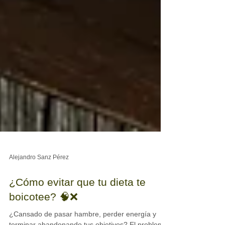
Alejandro Sanz Pérez
¿Cómo evitar que tu dieta te
boicotee? 🧠❌