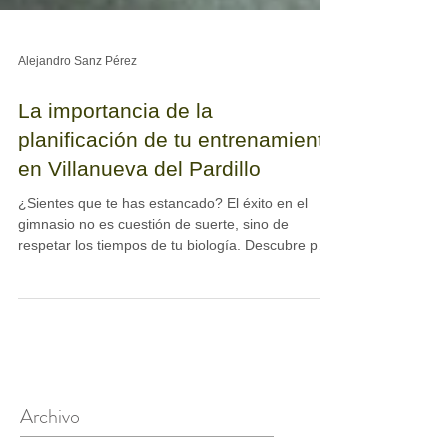
Alejandro Sanz Pérez
La importancia de la
planificación de tu entrenamiento
en Villanueva del Pardillo
¿Sientes que te has estancado? El éxito en el
gimnasio no es cuestión de suerte, sino de
respetar los tiempos de tu biología. Descubre por
qué la planificación técnica es la única forma de
conseguir adaptaciones reales en fuerza y salud.
Te explicamos la ciencia detrás de tu progreso en
Dynamic Life Villanueva del Pardillo.