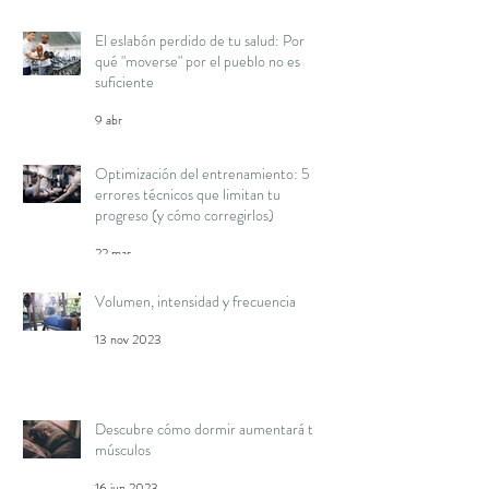
El eslabón perdido de tu salud: Por
qué "moverse" por el pueblo no es
suficiente
9 abr
Optimización del entrenamiento: 5
errores técnicos que limitan tu
progreso (y cómo corregirlos)
22 mar
Volumen, intensidad y frecuencia
13 nov 2023
Descubre cómo dormir aumentará tus
músculos
16 jun 2023