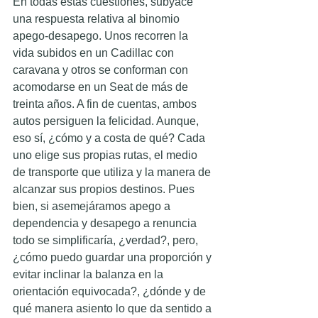
En todas estas cuestiones, subyace 
una respuesta relativa al binomio 
apego-desapego. Unos recorren la 
vida subidos en un Cadillac con 
caravana y otros se conforman con 
acomodarse en un Seat de más de 
treinta años. A fin de cuentas, ambos 
autos persiguen la felicidad. Aunque, 
eso sí, ¿cómo y a costa de qué? Cada 
uno elige sus propias rutas, el medio 
de transporte que utiliza y la manera de 
alcanzar sus propios destinos. Pues 
bien, si asemejáramos apego a 
dependencia y desapego a renuncia 
todo se simplificaría, ¿verdad?, pero, 
¿cómo puedo guardar una proporción y 
evitar inclinar la balanza en la 
orientación equivocada?, ¿dónde y de 
qué manera asiento lo que da sentido a 