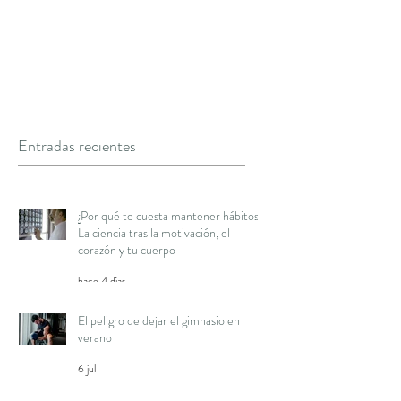
Entradas recientes
¿Por qué te cuesta mantener hábitos?
La ciencia tras la motivación, el
corazón y tu cuerpo
hace 4 días
El peligro de dejar el gimnasio en
verano
6 jul