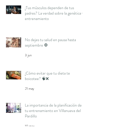
¿Tus músculos dependen de tus
padres? La verdad sobre la genética y
entrenamiento
16 jun
No dejes tu salud en pausa hasta
septiembre 🛑
3 jun
¿Cómo evitar que tu dieta te
boicotee? 🧠❌
21 may
La importancia de la planificación de
tu entrenamiento en Villanueva del
Pardillo
10 may