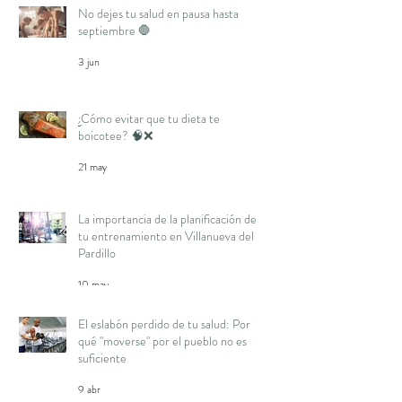
No dejes tu salud en pausa hasta
septiembre 🛑
3 jun
¿Cómo evitar que tu dieta te
boicotee? 🧠❌
21 may
La importancia de la planificación de
tu entrenamiento en Villanueva del
Pardillo
10 may
El eslabón perdido de tu salud: Por
qué "moverse" por el pueblo no es
suficiente
9 abr