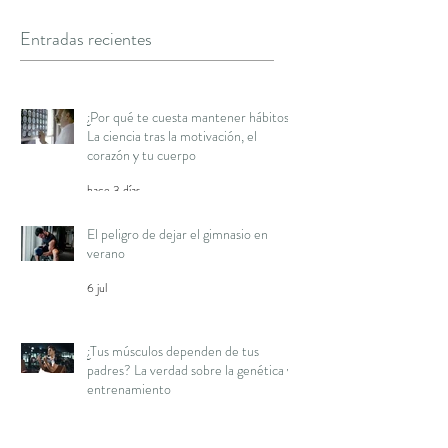
Entradas recientes
¿Por qué te cuesta mantener hábitos?
La ciencia tras la motivación, el
corazón y tu cuerpo
hace 3 días
El peligro de dejar el gimnasio en
verano
6 jul
¿Tus músculos dependen de tus
padres? La verdad sobre la genética y
entrenamiento
16 jun