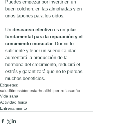
Puedes empezar por invertir en un 
buen colchón, en las almohadas y en 
unos tapones para los oídos.
Un 
descanso efectivo
 es un 
pilar 
fundamental para la reparación y el 
crecimiento muscular.
 Dormir lo 
suficiente y tener un sueño calidad 
aumentará la producción de la 
hormona del crecimiento, reducirá el 
estrés y garantizará que no te pierdas 
muchos beneficios.  
Etiquetas:
salud
fitness
bienestar
health
hipertrofia
sueño
Vida sana
Actividad física
Entrenamiento