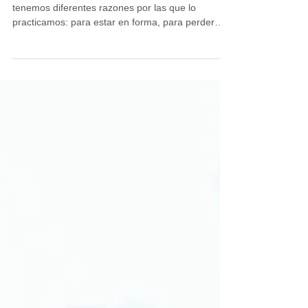
Coaching deportivo
Cada vez hacemos más deporte y cada uno
tenemos diferentes razones por las que lo
practicamos: para estar en forma, para perder
peso o...