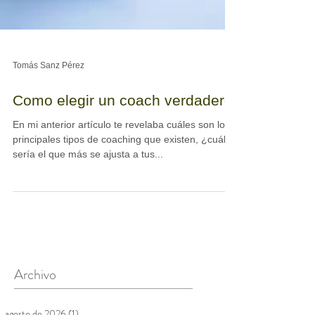
Tomás Sanz Pérez
Como elegir un coach verdadero
En mi anterior artículo te revelaba cuáles son los
principales tipos de coaching que existen, ¿cuál
sería el que más se ajusta a tus...