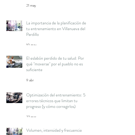
21 may
La importancia de la planificación de
tu entrenamiento en Villanueva del
Pardillo
10 may
El eslabón perdido de tu salud: Por
qué "moverse" por el pueblo no es
suficiente
9 abr
Optimización del entrenamiento: 5
errores técnicos que limitan tu
progreso (y cómo corregirlos)
22 mar
Volumen, intensidad y frecuencia