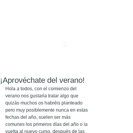
El sábado 15 de agosto el centro permanecerá
cerrado.
¡Aprovéchate del verano!
Hola a todos, con el comienzo del 
verano nos gustaría tratar algo que 
quizás muchos os habréis planteado 
pero muy posiblemente nunca en estas 
fechas del año, suelen ser más 
comunes los primeros días del año o la 
vuelta al nuevo curso, después de las 