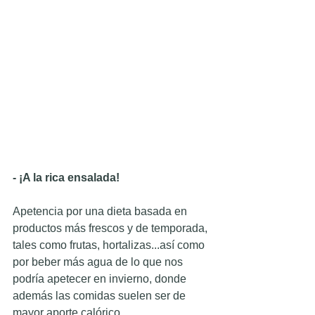
- ¡A la rica ensalada!
Apetencia por una dieta basada en 
productos más frescos y de temporada, 
tales como frutas, hortalizas...así como 
por beber más agua de lo que nos 
podría apetecer en invierno, donde 
además las comidas suelen ser de 
mayor aporte calórico.