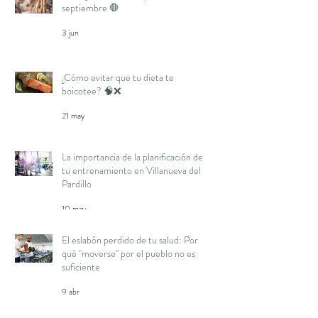
septiembre 🛑
3 jun
¿Cómo evitar que tu dieta te
boicotee? 🧠❌
21 may
La importancia de la planificación de
tu entrenamiento en Villanueva del
Pardillo
10 may
El eslabón perdido de tu salud: Por
qué "moverse" por el pueblo no es
suficiente
9 abr