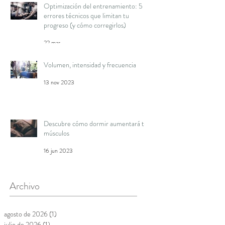
Optimización del entrenamiento: 5
errores técnicos que limitan tu
progreso (y cómo corregirlos)
22 mar
Volumen, intensidad y frecuencia
13 nov 2023
Descubre cómo dormir aumentará tus
músculos
16 jun 2023
Archivo
agosto de 2026
(1)
1 entrada
julio de 2026
(1)
1 entrada