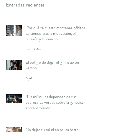
Entradas recientes
¿Por qué te cuesta mantener hábitos?
La ciencia tras la motivación, el
corazón y tu cuerpo
hace 3 días
El peligro de dejar el gimnasio en
verano
6 jul
¿Tus músculos dependen de tus
padres? La verdad sobre la genética y
entrenamiento
16 jun
No dejes tu salud en pausa hasta