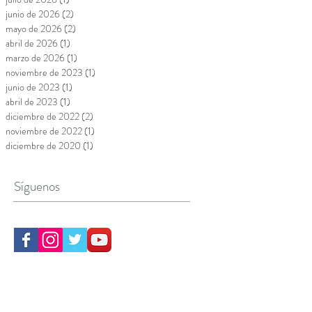
junio de 2026
(2)
2 entradas
mayo de 2026
(2)
2 entradas
abril de 2026
(1)
1 entrada
marzo de 2026
(1)
1 entrada
noviembre de 2023
(1)
1 entrada
junio de 2023
(1)
1 entrada
abril de 2023
(1)
1 entrada
diciembre de 2022
(2)
2 entradas
noviembre de 2022
(1)
1 entrada
diciembre de 2020
(1)
1 entrada
Síguenos
CONTACTA CON NOSOTROS