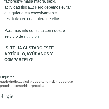
factores(% masa magra, sexo, 
actividad física...) Pero debemos evitar 
cualquier dieta excesivamente 
restrictiva en cualquiera de ellos. 
Para más info consulta con nuestro 
servicio de 
nutrición
¡SI TE HA GUSTADO ESTE 
ARTÍCULO, AYÚDANOS Y 
COMPARTELO!
Etiquetas:
nutrición
dieta
salud y deporte
nutrición deportiva
proteinas
comer
hiperproteica