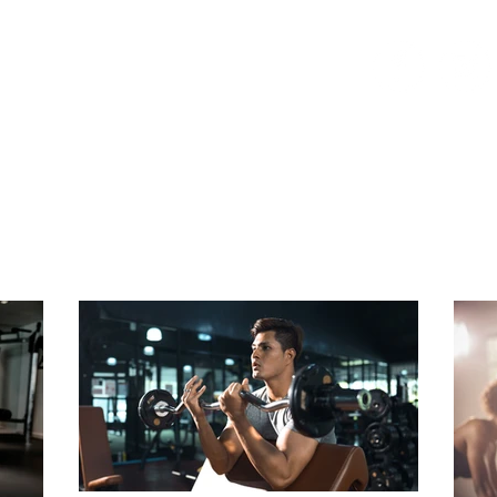
PILATES
BOXEO
FISIOTERAPIA