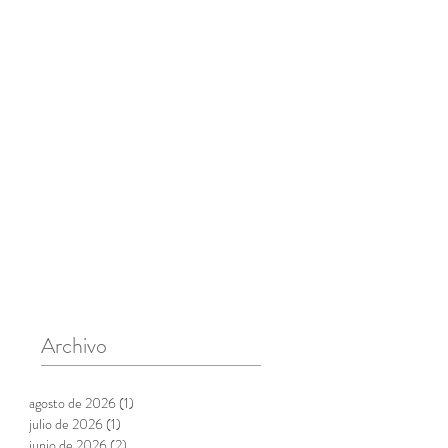
Archivo
agosto de 2026
(1)
1 entrada
julio de 2026
(1)
1 entrada
junio de 2026
(2)
2 entradas