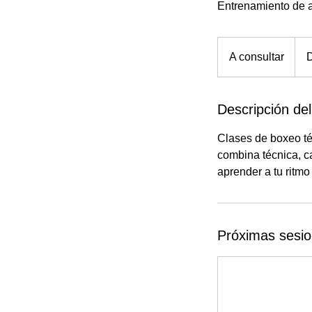
Entrenamiento de al
A
consultar
A consultar
D
Descripción del
Clases de boxeo té
combina técnica, ca
aprender a tu ritmo
Próximas sesi