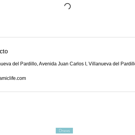
cto
ueva del Pardillo, Avenida Juan Carlos I, Villanueva del Pardil
miclife.com
Dnews