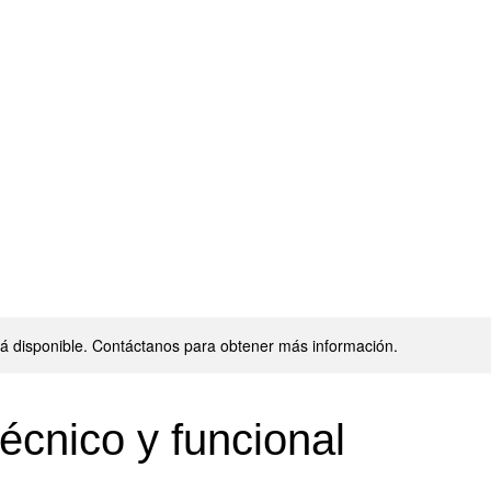
PILATES
BOXEO
FISIOTERAPIA
stá disponible. Contáctanos para obtener más información.
écnico y funcional