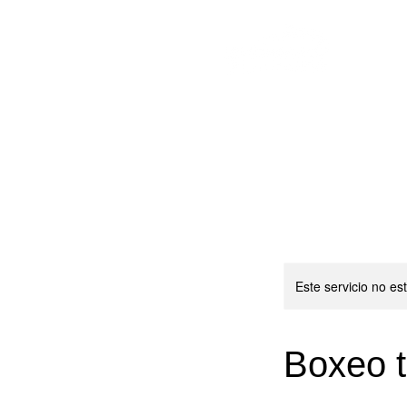
CLASES COLECTIVAS
Este servicio no e
Boxeo t